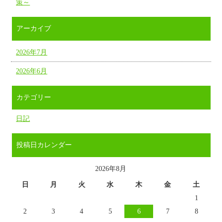
策～
アーカイブ
2026年7月
2026年6月
カテゴリー
日記
投稿日カレンダー
2026年8月
日
月
火
水
木
金
土
1
2
3
4
5
6
7
8