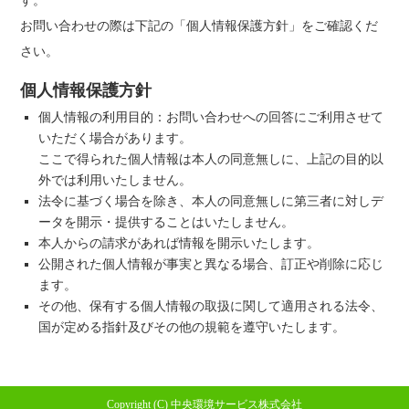
す。
お問い合わせの際は下記の「個人情報保護方針」をご確認くだ
さい。
個人情報保護方針
個人情報の利用目的：お問い合わせへの回答にご利用させて
いただく場合があります。
ここで得られた個人情報は本人の同意無しに、上記の目的以
外では利用いたしません。
法令に基づく場合を除き、本人の同意無しに第三者に対しデ
ータを開示・提供することはいたしません。
本人からの請求があれば情報を開示いたします。
公開された個人情報が事実と異なる場合、訂正や削除に応じ
ます。
その他、保有する個人情報の取扱に関して適用される法令、
国が定める指針及びその他の規範を遵守いたします。
Copyright (C) 中央環境サービス株式会社